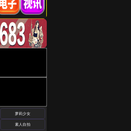
萝莉少女
素人自拍